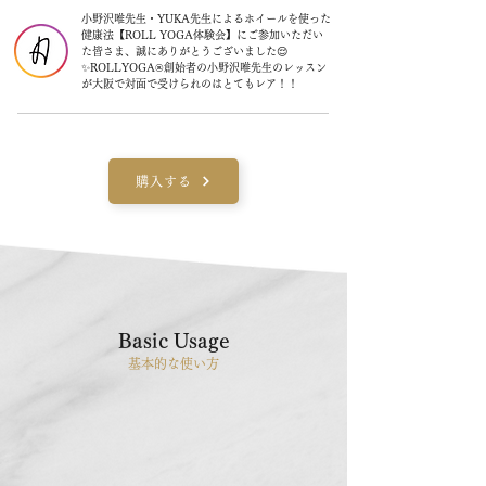
小野沢唯先生・YUKA先生によるホイールを使った
健康法【ROLL YOGA体験会】にご参加いただい
た皆さま、誠にありがとうございました😌
✨ROLLYOGA®︎創始者の小野沢唯先生のレッスン
が大阪で対面で受けられのはとてもレア！！
購入する
Basic Usage
基本的な使い方