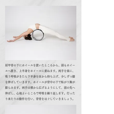
肩甲骨の下にホイールを置いたところから、頭もホイー
ルへ置き、上半身をホイールに委ねます。両手を楽に、
吸う呼吸がきたら下半身を床から持ち上げ、少しずつ膝
を伸ばしていきます。ホイールが背中の下で転がり胸が
膨らみます。両手は横から広げるようにして、頭の先へ
伸ばし、心地よいところで呼吸を繰り返します。行った
り来たりの動作を行い、背骨をほぐしていきましょう。