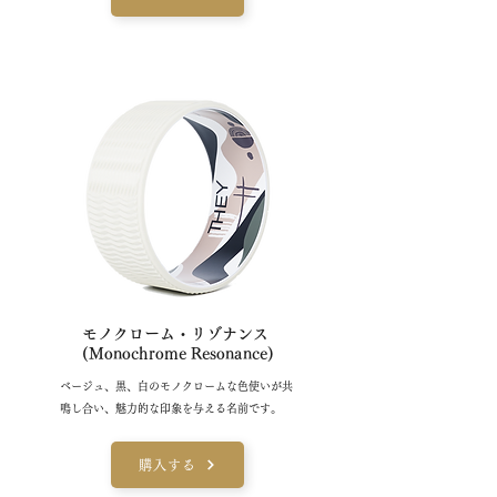
モノクローム・リゾナンス
(Monochrome Resonance)
ベージュ、黒、白のモノクロームな色使いが共
鳴し合い、魅力的な印象を与える名前です。
購入する