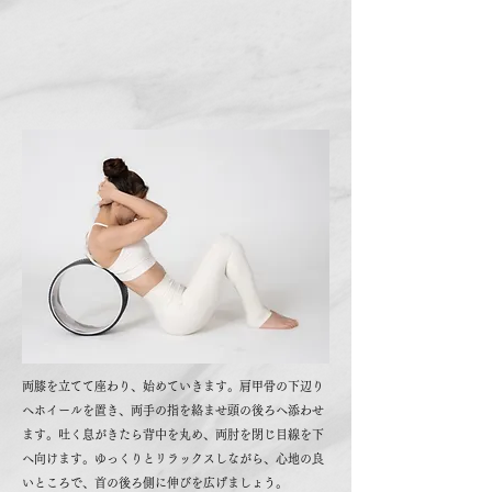
両膝を立てて座わり、始めていきます。肩甲骨の下辺り
へホイールを置き、両手の指を絡ませ頭の後ろへ添わせ
ます。吐く息がきたら背中を丸め、両肘を閉じ目線を下
へ向けます。ゆっくりとリラックスしながら、心地の良
いところで、首の後ろ側に伸びを広げましょう。