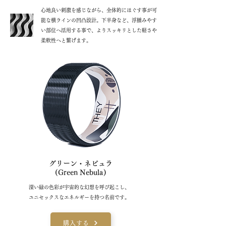
心地良い刺激を感じながら、全体的にほぐす事が可
能な横ラインの凹凸設計。下半身など、浮腫みやす
い部位へ活用する事で、よりスッキリとした軽さや
柔軟性へと繋げます。
グリーン・ネビュラ
(Green Nebula)
深い緑の色彩が宇宙的な幻想を呼び起こし、
ユニセックスなエネルギーを持つ名前です。
購入する