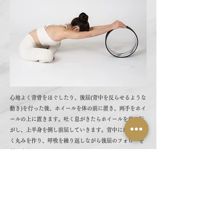
心地よく背骨をほぐしたり、後屈(背中を反らせるような
動き)を行った後、ホイールを体の前に置き、両手をホイ
ールの上に置きます。吐く息がきたらホイールを前へ転
がし、上半身を倒し前屈していきます。背中には柔らか
く丸みを作り、呼吸を繰り返しながら後屈のフォローを
行います。