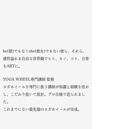
he(彼)でもなくshe(彼女)でもない彼ら、それら、
感性溢れる自由な世界観でヒト、モノ、コト、日常
をARTに。
YOGA WHEEL専門講師 監修
ヨガホイールを専門に扱う講師が知識と経験を活か
し、こだわり抜いて設計。プロ仕様で造られまし
た。
これまでにない最先端のヨガホイールが完成。
もっと見る