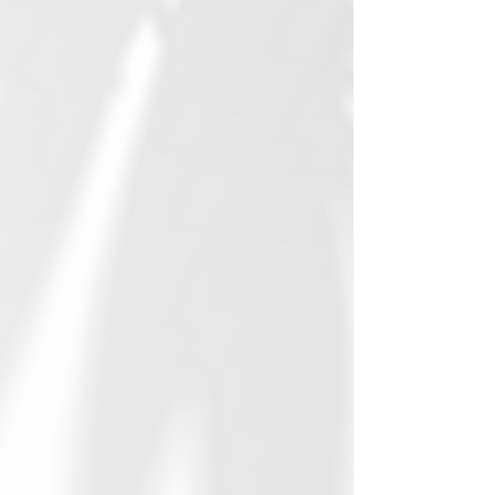
養成講座について
セルフストレッチコース
ヨガ初心者の方